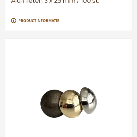
Alu-nieten 3 x 25 mm / 100 st.
PRODUCTINFORMATIE