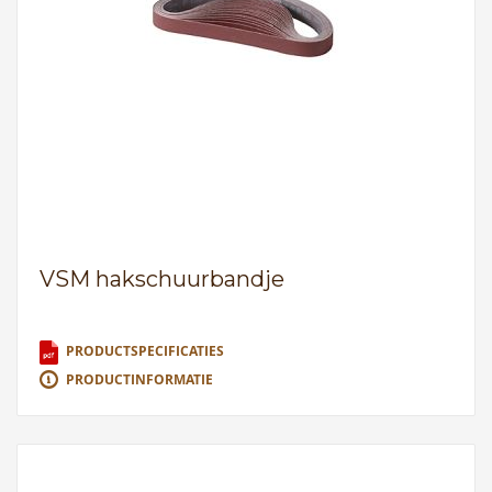
VSM hakschuurbandje
PRODUCTSPECIFICATIES
PRODUCTINFORMATIE