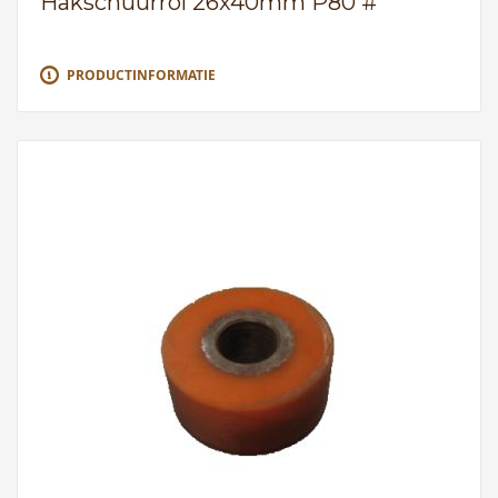
Hakschuurrol 26x40mm P80 #
PRODUCTINFORMATIE