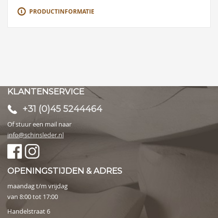
PRODUCTINFORMATIE
KLANTENSERVICE
+31 (0)45 5244464
Of stuur een mail naar
info@schinsleder.nl
OPENINGSTIJDEN & ADRES
maandag t/m vrijdag
van 8:00 tot 17:00
Handelstraat 6