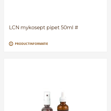
LCN mykosept pipet 50ml #
PRODUCTINFORMATIE