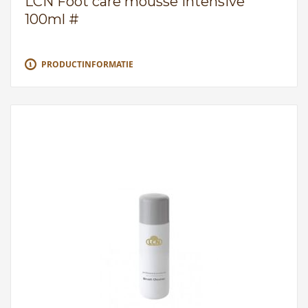
LCN Foot care mousse intensive
100ml #
PRODUCTINFORMATIE