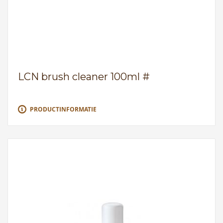
LCN brush cleaner 100ml #
PRODUCTINFORMATIE