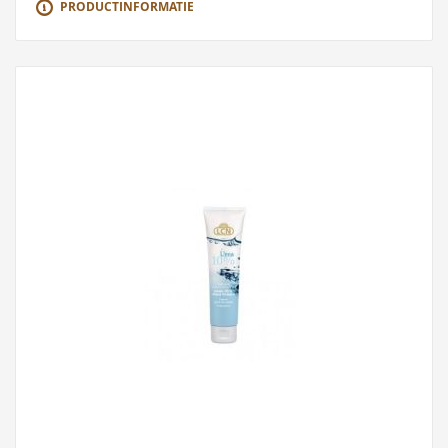
PRODUCTINFORMATIE