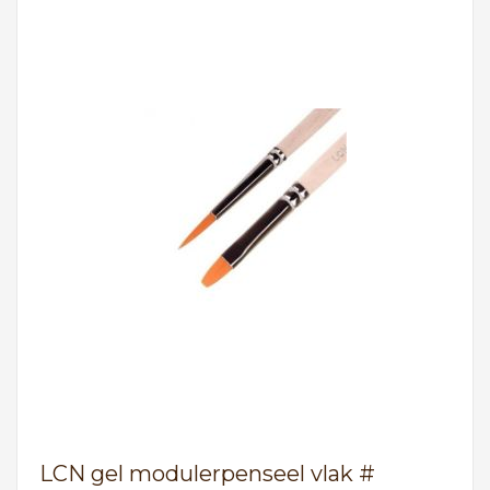
LCN gel modulerpenseel vlak #