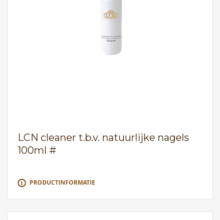
LCN cleaner t.b.v. natuurlijke nagels
100ml #
PRODUCTINFORMATIE