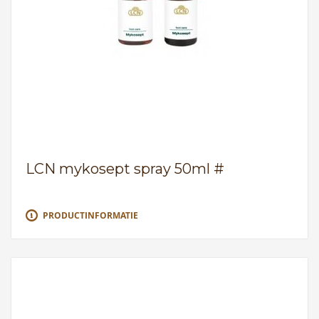
LCN mykosept spray 50ml #
PRODUCTINFORMATIE