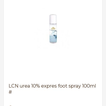
LCN urea 10% expres foot spray 100ml
#