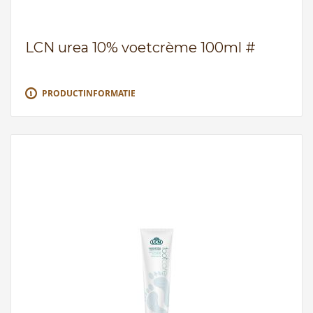
LCN urea 10% voetcrème 100ml #
PRODUCTINFORMATIE