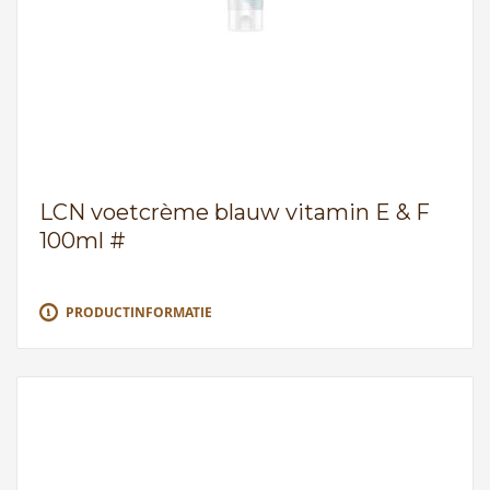
LCN voetcrème blauw vitamin E & F
100ml #
PRODUCTINFORMATIE