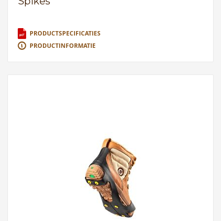
Spikes
PRODUCTSPECIFICATIES
PRODUCTINFORMATIE