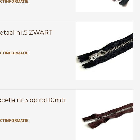
CTINFORMATIE
taal nr.5 ZWART
CTINFORMATIE
ella nr.3 op rol 10mtr
CTINFORMATIE