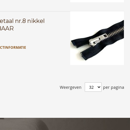
taal nr.8 nikkel
BAAR
CTINFORMATIE
Weergeven
per pagina