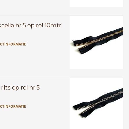
ella nr.5 op rol 10mtr
CTINFORMATIE
rits op rol nr.5
CTINFORMATIE