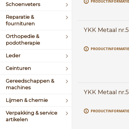
PRODUCTINFORMATI
Schoenveters
Reparatie &
fournituren
YKK Metaal nr.
Orthopedie &
podotherapie
PRODUCTINFORMATI
Leder
Ceinturen
Gereedschappen &
machines
YKK Metaal nr.
Lijmen & chemie
PRODUCTINFORMATI
Verpakking & service
artikelen