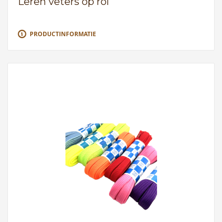
Leren veters op rol
PRODUCTINFORMATIE