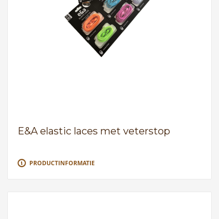
E&A elastic laces met veterstop
PRODUCTINFORMATIE