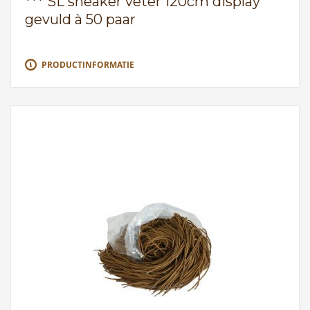
*** SL sneaker veter 120cm display
gevuld à 50 paar
PRODUCTINFORMATIE