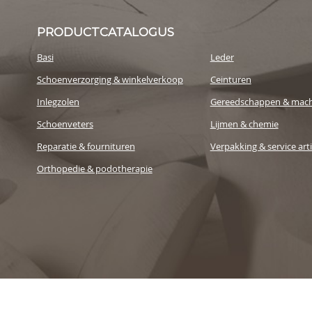
PRODUCTCATALOGUS
Basi
Leder
Schoenverzorging & winkelverkoop
Ceinturen
Inlegzolen
Gereedschappen & mach
Schoenveters
Lijmen & chemie
Reparatie & fournituren
Verpakking & service art
Orthopedie & podotherapie