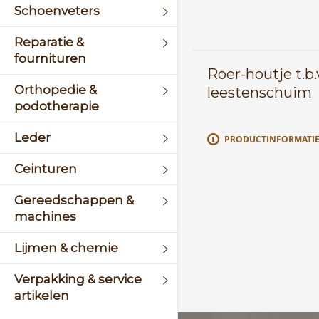
Schoenveters
Reparatie &
fournituren
Roer-houtje t.b.
Orthopedie &
leestenschuim
podotherapie
Leder
PRODUCTINFORMATI
Ceinturen
Gereedschappen &
machines
Lijmen & chemie
Verpakking & service
artikelen