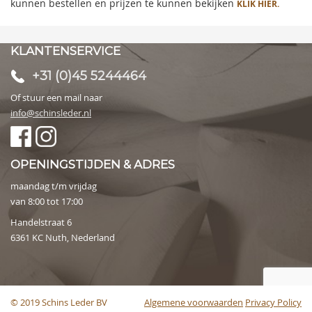
kunnen bestellen en prijzen te kunnen bekijken
KLIK HIER.
KLANTENSERVICE
+31 (0)45 5244464
Of stuur een mail naar
info@schinsleder.nl
OPENINGSTIJDEN & ADRES
maandag t/m vrijdag
van 8:00 tot 17:00
Handelstraat 6
6361 KC Nuth, Nederland
© 2019 Schins Leder BV
Algemene voorwaarden
Privacy Policy