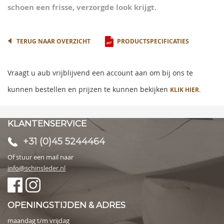
schoen een frisse, verzorgde look krijgt.
TERUG NAAR OVERZICHT
PRODUCTSPECIFICATIES
Vraagt u aub vrijblijvend een account aan om bij ons te
kunnen bestellen en prijzen te kunnen bekijken
KLIK HIER.
KLANTENSERVICE
+31 (0)45 5244464
Of stuur een mail naar
info@schinsleder.nl
OPENINGSTIJDEN & ADRES
maandag t/m vrijdag