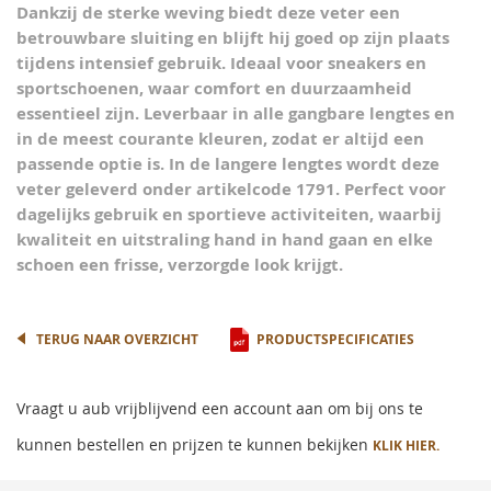
Dankzij de sterke weving biedt deze veter een
betrouwbare sluiting en blijft hij goed op zijn plaats
tijdens intensief gebruik. Ideaal voor sneakers en
sportschoenen, waar comfort en duurzaamheid
essentieel zijn. Leverbaar in alle gangbare lengtes en
in de meest courante kleuren, zodat er altijd een
passende optie is. In de langere lengtes wordt deze
veter geleverd onder artikelcode 1791. Perfect voor
dagelijks gebruik en sportieve activiteiten, waarbij
kwaliteit en uitstraling hand in hand gaan en elke
schoen een frisse, verzorgde look krijgt.
TERUG NAAR OVERZICHT
PRODUCTSPECIFICATIES
Vraagt u aub vrijblijvend een account aan om bij ons te
kunnen bestellen en prijzen te kunnen bekijken
KLIK HIER.