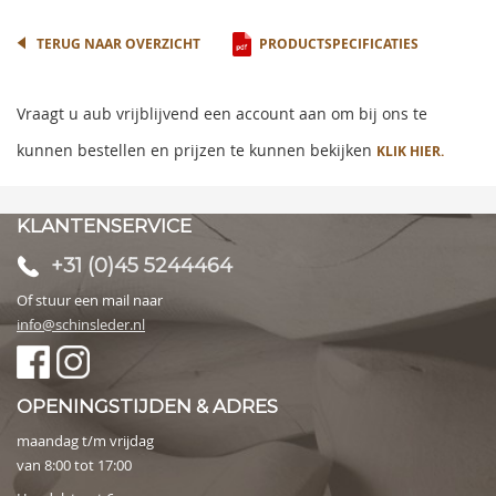
TERUG NAAR OVERZICHT
PRODUCTSPECIFICATIES
Vraagt u aub vrijblijvend een account aan om bij ons te
kunnen bestellen en prijzen te kunnen bekijken
KLIK HIER.
KLANTENSERVICE
+31 (0)45 5244464
Of stuur een mail naar
info@schinsleder.nl
OPENINGSTIJDEN & ADRES
maandag t/m vrijdag
van 8:00 tot 17:00