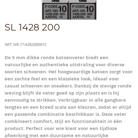
Skip
SL 1428 200
to
the
beginning
Meer
ART. NR.
71428200001C
of
informatie
the
De 5 mm dikke ronde katoenveter biedt een
images
natuurlijke en authentieke uitstraling voor diverse
gallery
soorten schoenen. Het hoogwaardige katoen zorgt voor
een zachte feel en een klassieke look, ideaal voor
casual schoenen en sneakers. Dankzij de stevige ronde
weving blijft de veter goed op zijn plaats en is hij
eenvoudig te strikken. Verkrijgbaar in alle gangbare
lengtes en een breed scala aan kleuren, zodat er altijd
een passende combinatie beschikbaar is. Deze veter
combineert comfort, stijl en functionaliteit in één
product. Perfect voor wie kiest voor een tijdloze
afwerking met een duurzame en natuurlijke