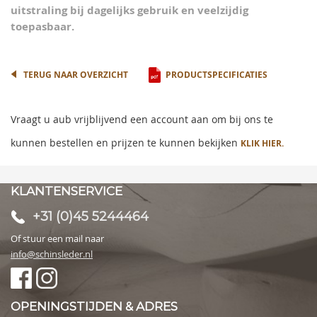
uitstraling bij dagelijks gebruik en veelzijdig
toepasbaar.
TERUG NAAR OVERZICHT
PRODUCTSPECIFICATIES
Vraagt u aub vrijblijvend een account aan om bij ons te
kunnen bestellen en prijzen te kunnen bekijken
KLIK HIER.
KLANTENSERVICE
+31 (0)45 5244464
Of stuur een mail naar
info@schinsleder.nl
OPENINGSTIJDEN & ADRES