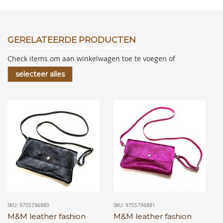
GERELATEERDE PRODUCTEN
Check items om aan winkelwagen toe te voegen of
selecteer alles
SKU: 9755796880
SKU: 9755796881
M&M leather fashion
M&M leather fashion