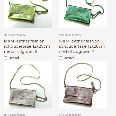
SKU: 9755796884
SKU: 9755796885
M&M leather fashion
M&M leather fashion
schoudertasje 12x20cm
schoudertasje 12x20cm
metallic lgroen #
metallic dgroen #
Bestel
Bestel
SKU: 9755796886
SKU: 9755796887