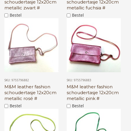
schoudertasje 12x20cm
schoudertasje 12x20cm
metallic zwart #
metallic fuchsia #
Bestel
Bestel
SKU: 9755796882
SKU: 9755796883
M&M leather fashion
M&M leather fashion
schoudertasje 12x20cm
schoudertasje 12x20cm
metallic rosé #
metallic pink #
Bestel
Bestel