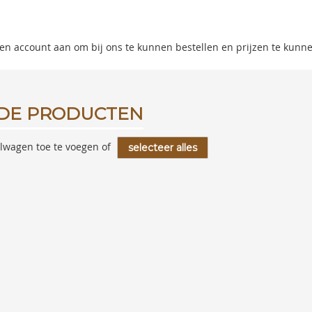
 een account aan om bij ons te kunnen bestellen en prijzen te kunn
DE PRODUCTEN
lwagen toe te voegen of
selecteer alles