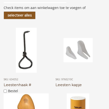
Check items om aan winkelwagen toe te voegen of
selecteer alles
SKU: 634352
SKU: 9760210C
Leestenhaak #
Leesten kapje
Bestel