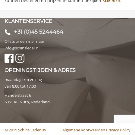
kunnen bestellen en prijzen te kunnen bekijken
KLIK HIER.
KLANTENSERVICE
+31 (0)45 5244464
Of stuur een mail naar
info@schinsleder.nl
OPENINGSTIJDEN & ADRES
maandag t/m vrijdag
van 8:00 tot 17:00
Handelstraat 6
6361 KC Nuth, Nederland
© 2019 Schins Leder BV
Algemene voorwaarden
Privacy Policy