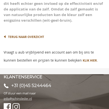
dit heeft echter geen invloed op de effectiviteit en/of
de applicatie van de zalf. Omdat de zalf gemaakt is
van natuurlijke producten kan de kleur zalf een
enigszins verschillen (wit-geel-bruin).
TERUG NAAR OVERZICHT
Vraagt u aub vrijblijvend een account aan om bij ons te
kunnen bestellen en prijzen te kunnen bekijken
KLIK HIER.
KLANTENSERVICE
+31 (0)45 5244464
Of stuur een mail naar
info@schinsleder.nl