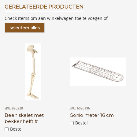
GERELATEERDE PRODUCTEN
Check items om aan winkelwagen toe te voegen of
selecteer alles
SKU: 990238
SKU: 6090196
Been skelet met
Gonio meter 16 cm
bekkenhelft #
Bestel
Bestel