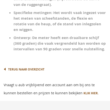
van de ruggengraat).
Specifieke metingen:
Het wordt vaak ingezet voor
het meten van scheefstanden, de flexie en
rotatie van de heup, of de stand van inlegzolen
en wiggen.
Ontwerp:
De meter heeft een draaibare schijf
(360 graden) die vaak vergrendeld kan worden op
intervallen van 90 graden voor snelle nulstelling.
TERUG NAAR OVERZICHT
Vraagt u aub vrijblijvend een account aan om bij ons te
kunnen bestellen en prijzen te kunnen bekijken
KLIK HIER.