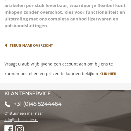
artikelen per stuk leverbaar, waardoor je flexibel kunt
inkopen zonder overschot. Kies voor functionaliteit en
uitstraling met ons complete aanbod ijzerwaren en
polsband­sluitingen.
TERUG NAAR OVERZICHT
Vraagt u aub vrijblijvend een account aan om bij ons te
kunnen bestellen en prijzen te kunnen bekijken
KLIK HIER.
KLANTENSERVICE
+31 (0)45 5244464
Of stuur een mail naar
info@schinsleder.nl