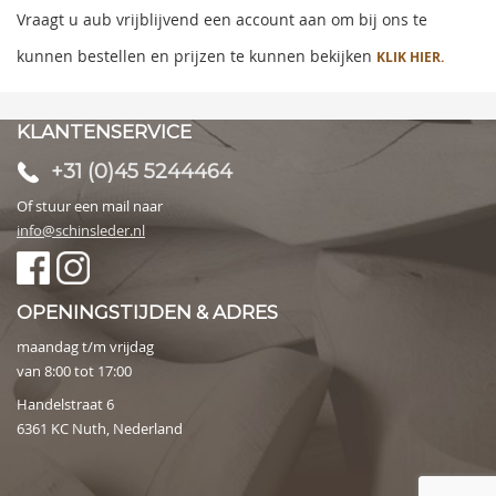
Vraagt u aub vrijblijvend een account aan om bij ons te
kunnen bestellen en prijzen te kunnen bekijken
KLIK HIER.
KLANTENSERVICE
+31 (0)45 5244464
Of stuur een mail naar
info@schinsleder.nl
OPENINGSTIJDEN & ADRES
maandag t/m vrijdag
van 8:00 tot 17:00
Handelstraat 6
6361 KC Nuth, Nederland