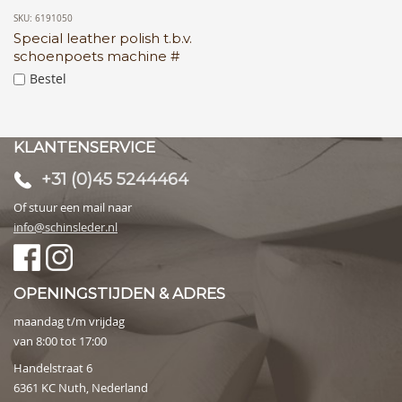
SKU: 6191050
Special leather polish t.b.v.
schoenpoets machine #
Bestel
KLANTENSERVICE
+31 (0)45 5244464
Of stuur een mail naar
info@schinsleder.nl
OPENINGSTIJDEN & ADRES
maandag t/m vrijdag
van 8:00 tot 17:00
Handelstraat 6
6361 KC Nuth, Nederland