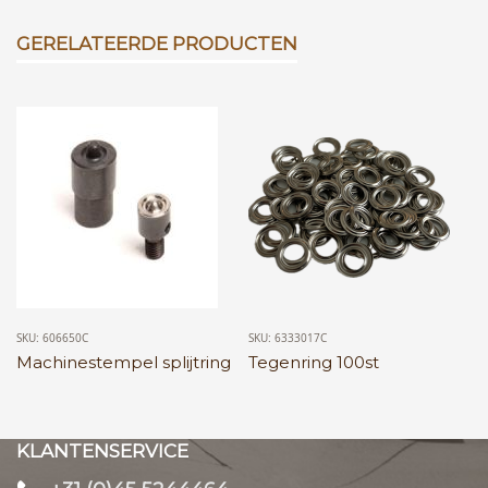
GERELATEERDE PRODUCTEN
SKU: 606650C
SKU: 6333017C
Machinestempel splijtring
Tegenring 100st
KLANTENSERVICE