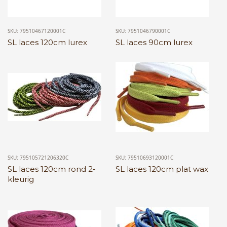
SKU: 79510467120001C
SKU: 7951046790001C
SL laces 120cm lurex
SL laces 90cm lurex
SKU: 795105721206320C
SKU: 79510693120001C
SL laces 120cm rond 2-
SL laces 120cm plat wax
kleurig