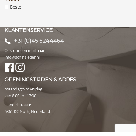
Bestel
KLANTENSERVICE
+31 (0)45 5244464
Of stuur een mail naar
info@schinsleder.nl
OPENINGSTIJDEN & ADRES
maandag t/m vrijdag
van 8:00 tot 17:00
Handelstraat 6
6361 KC Nuth, Nederland