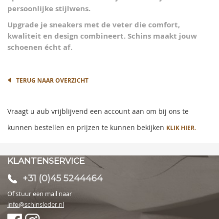
persoonlijke stijlwens.
Upgrade je sneakers met de veter die comfort,
kwaliteit en design combineert.
Schins maakt jouw
schoenen écht af.
TERUG NAAR OVERZICHT
Vraagt u aub vrijblijvend een account aan om bij ons te
kunnen bestellen en prijzen te kunnen bekijken
KLIK HIER.
KLANTENSERVICE
+31 (0)45 5244464
Of stuur een mail naar
info@schinsleder.nl