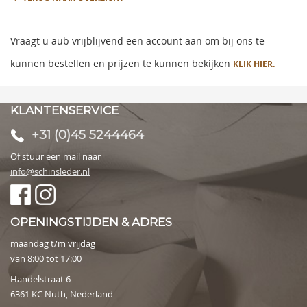
Vraagt u aub vrijblijvend een account aan om bij ons te
kunnen bestellen en prijzen te kunnen bekijken
KLIK HIER.
KLANTENSERVICE
+31 (0)45 5244464
Of stuur een mail naar
info@schinsleder.nl
OPENINGSTIJDEN & ADRES
maandag t/m vrijdag
van 8:00 tot 17:00
Handelstraat 6
6361 KC Nuth, Nederland