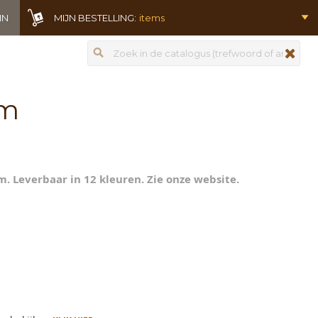
IN
MIJN BESTELLING:
items
Zoeken
zoeken
mm
. Leverbaar in 12 kleuren. Zie onze website.