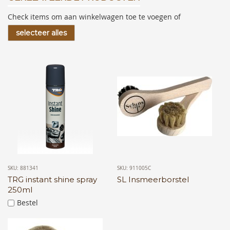
Check items om aan winkelwagen toe te voegen of
selecteer alles
SKU: 881341
SKU: 911005C
TRG instant shine spray
SL Insmeerborstel
250ml
Bestel