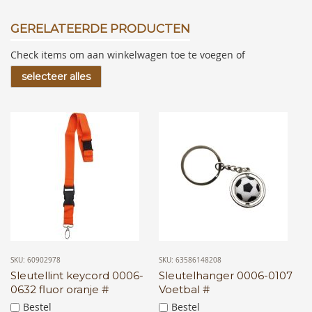
GERELATEERDE PRODUCTEN
Check items om aan winkelwagen toe te voegen of
selecteer alles
SKU: 60902978
SKU: 63586148208
Sleutellint keycord 0006-
Sleutelhanger 0006-0107
0632 fluor oranje #
Voetbal #
Bestel
Bestel