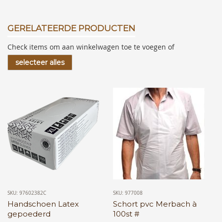
GERELATEERDE PRODUCTEN
Check items om aan winkelwagen toe te voegen of
selecteer alles
SKU: 97602382C
SKU: 977008
Handschoen Latex
Schort pvc Merbach à
gepoederd
100st #