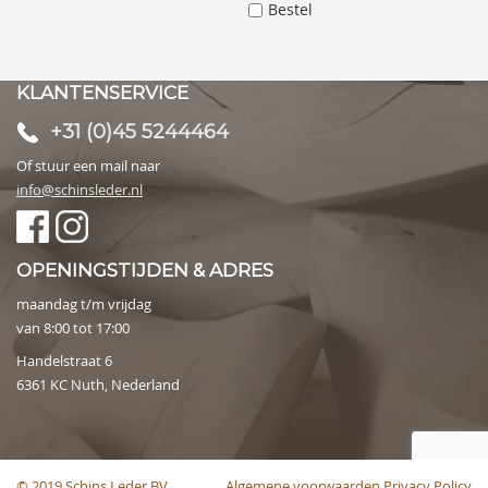
Bestel
KLANTENSERVICE
+31 (0)45 5244464
Of stuur een mail naar
info@schinsleder.nl
OPENINGSTIJDEN & ADRES
maandag t/m vrijdag
van 8:00 tot 17:00
Handelstraat 6
6361 KC Nuth, Nederland
© 2019 Schins Leder BV
Algemene voorwaarden
Privacy Policy