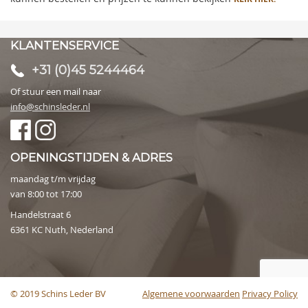
KLANTENSERVICE
+31 (0)45 5244464
Of stuur een mail naar
info@schinsleder.nl
OPENINGSTIJDEN & ADRES
maandag t/m vrijdag
van 8:00 tot 17:00
Handelstraat 6
6361 KC Nuth, Nederland
© 2019 Schins Leder BV
Algemene voorwaarden
Privacy Policy