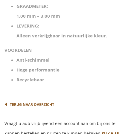
GRAADMETER:
1,00 mm – 3,00 mm
LEVERING:
Alleen verkrijgbaar in natuurlijke kleur.
VOORDELEN
Anti-schimmel
Hoge performantie
Recyclebaar
TERUG NAAR OVERZICHT
Vraagt u aub vrijblijvend een account aan om bij ons te
kunnen bestellen en prijzen te kunnen bekijken
KLIK HIER.