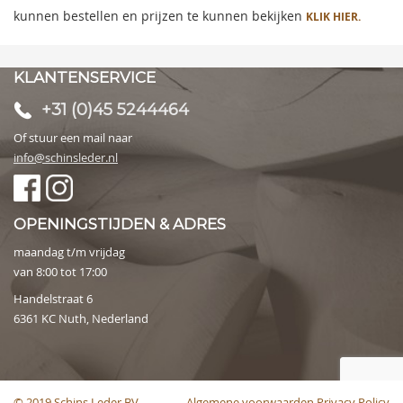
kunnen bestellen en prijzen te kunnen bekijken
KLIK HIER.
KLANTENSERVICE
+31 (0)45 5244464
Of stuur een mail naar
info@schinsleder.nl
OPENINGSTIJDEN & ADRES
maandag t/m vrijdag
van 8:00 tot 17:00
Handelstraat 6
6361 KC Nuth, Nederland
© 2019 Schins Leder BV
Algemene voorwaarden
Privacy Policy