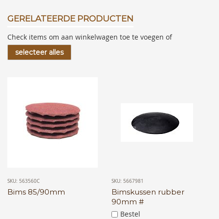
GERELATEERDE PRODUCTEN
Check items om aan winkelwagen toe te voegen of
selecteer alles
SKU: 563560C
SKU: 5667981
Bims 85/90mm
Bimskussen rubber
90mm #
Bestel