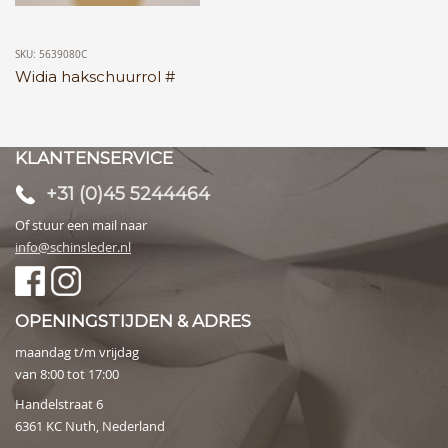
SKU: 5639080C
Widia hakschuurrol #
KLANTENSERVICE
+31 (0)45 5244464
Of stuur een mail naar
info@schinsleder.nl
OPENINGSTIJDEN & ADRES
maandag t/m vrijdag
van 8:00 tot 17:00
Handelstraat 6
6361 KC Nuth, Nederland