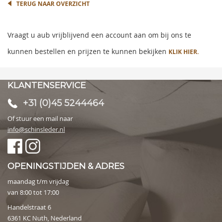
TERUG NAAR OVERZICHT
Vraagt u aub vrijblijvend een account aan om bij ons te
kunnen bestellen en prijzen te kunnen bekijken
KLIK HIER.
KLANTENSERVICE
+31 (0)45 5244464
Of stuur een mail naar
info@schinsleder.nl
OPENINGSTIJDEN & ADRES
maandag t/m vrijdag
van 8:00 tot 17:00
Handelstraat 6
6361 KC Nuth, Nederland