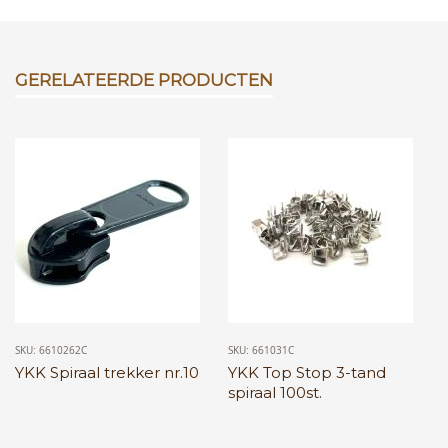
GERELATEERDE PRODUCTEN
SKU: 6610262C
SKU: 661031C
YKK Spiraal trekker nr.10
YKK Top Stop 3-tand
spiraal 100st.