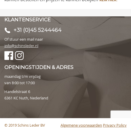
KLANTENSERVICE
+31 (0)45 5244464
Of stuur een mail naar
info@schinsleder.nl
OPENINGSTIJDEN & ADRES
maandag t/m vrijdag
van 8:00 tot 17:00
Handelstraat 6
6361 KC Nuth, Nederland
© 2019 Schins Leder BV
Algemene voorwaarden
Privacy Policy