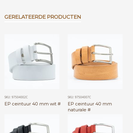
GERELATEERDE PRODUCTEN
SKU: 97504002C
SKU: 97504007C
EP ceintuur 40 mm wit #
EP ceintuur 40 mm
naturale #