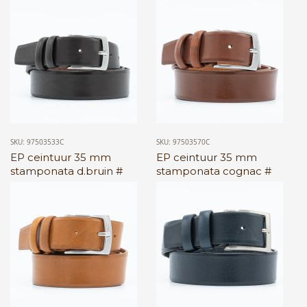
SKU: 97503533C
SKU: 97503570C
EP ceintuur 35 mm
EP ceintuur 35 mm
stamponata d.bruin #
stamponata cognac #