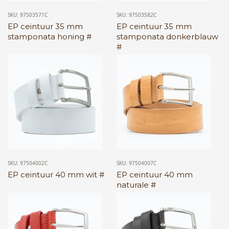
SKU: 97503571C
SKU: 97503582C
EP ceintuur 35 mm
EP ceintuur 35 mm
stamponata honing #
stamponata donkerblauw
#
SKU: 97504002C
SKU: 97504007C
EP ceintuur 40 mm wit #
EP ceintuur 40 mm
naturale #